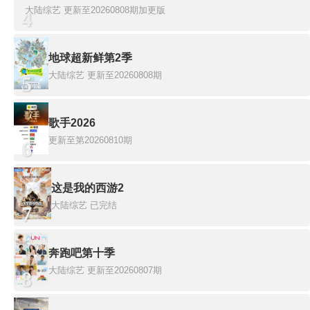
大陆综艺
更新至20260808期加更版
4
地球超新鲜第2季
大陆综艺
更新至20260808期
5
歌手2026
更新至第20260810期
6
这是我的西游2
大陆综艺
已完结
7
奔跑吧第十季
大陆综艺
更新至20260807期
8