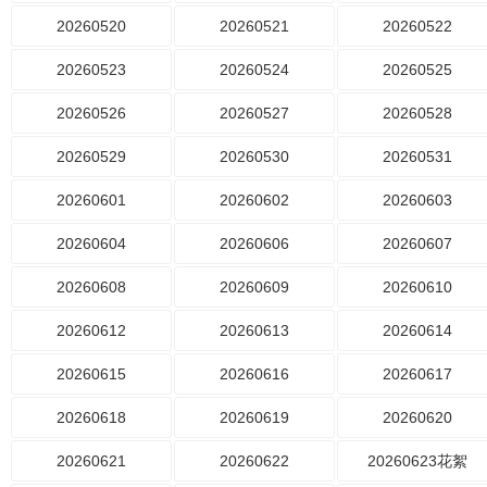
20260520
20260521
20260522
20260523
20260524
20260525
20260526
20260527
20260528
20260529
20260530
20260531
20260601
20260602
20260603
20260604
20260606
20260607
20260608
20260609
20260610
20260612
20260613
20260614
20260615
20260616
20260617
20260618
20260619
20260620
20260621
20260622
20260623花絮