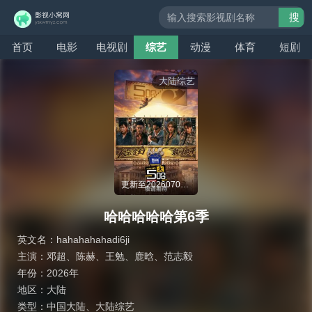
搜
索
首页
电影
电视剧
综艺
动漫
体育
短剧
大陆综艺
更新至20260704期
哈哈哈哈哈第6季
英文名：
hahahahahadi6ji
主演：
邓超
、
陈赫
、
王勉
、
鹿晗
、
范志毅
年份：
2026年
地区：
大陆
类型：
中国大陆
、
大陆综艺