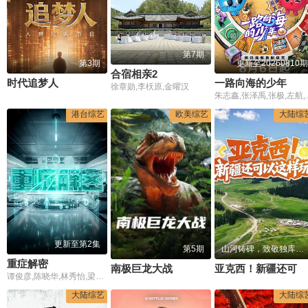
第7期
第3期
更新至20260810期
合宿相亲2
时代追梦人
一路向海的少年
徐章勋,李枖原,金曜汉
朱志鑫,张泽禹,张
港台综艺
欧美综艺
大陆综
更新至第2集
第5期
山河铸碑，致敬独库筑路英雄
重症解密
南极巨龙大战
亚克西！新疆还可以这样玩！
谭俊彦,陈晓华,林秀怡,梁凯晴
大陆综艺
大陆综