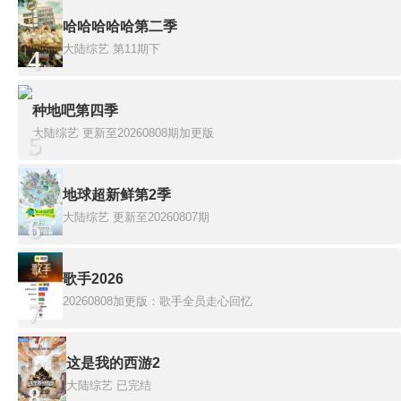
哈哈哈哈哈第二季
大陆综艺
第11期下
4
种地吧第四季
大陆综艺
更新至20260808期加更版
5
地球超新鲜第2季
大陆综艺
更新至20260807期
6
歌手2026
20260808加更版：歌手全员走心回忆
7
这是我的西游2
大陆综艺
已完结
8