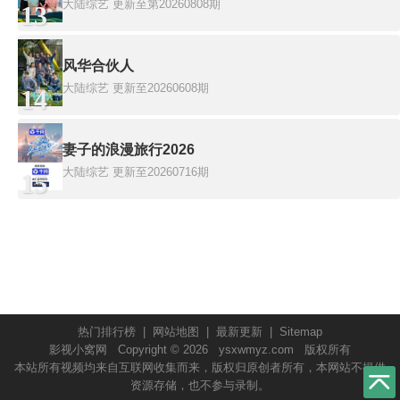
大陆综艺
更新至第20260808期
13
风华合伙人
大陆综艺
更新至20260608期
14
妻子的浪漫旅行2026
大陆综艺
更新至20260716期
15
热门排行榜
|
网站地图
|
最新更新
|
Sitemap
影视小窝网
Copyright © 2026
ysxwmyz.com
版权所有
本站所有视频均来自互联网收集而来，版权归原创者所有，本网站不提供
资源存储，也不参与录制。