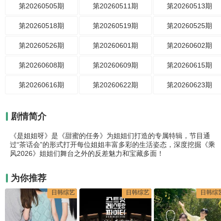
第20260505期
第20260511期
第20260513期
第20260518期
第20260519期
第20260525期
第20260526期
第20260601期
第20260602期
第20260608期
第20260609期
第20260615期
第20260616期
第20260622期
第20260623期
剧情简介
《是姐姐呀》是《甜蜜的任务》为姐姐们打造的专属特辑，节目通
过“茶话会”的形式打开每位姐姐丰富多彩的生活姿态，深度挖掘《乘
风2026》姐姐们舞台之外的反差魅力和宝藏多面！
为你推荐
日韩综艺
日韩综艺
日韩综