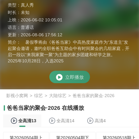
类型：
真人秀
时长：
未知
上映：
2026-06-02 10:05:01
语言：
普通话
更新：
2026-08-06 17:56:12
简介：
暑假季将由《爸爸当家》中高热度家庭作为“东道主”发
起聚会邀请，邀约全职爸爸互助会中有时间聚会的几组家庭，开
启一段以“来我家聚一聚”为主题的家乡团建和研学之旅。
2025年10月28日，入选2025
立即播放
影视小窝网
>
综艺
>
大陆综艺
>
爸爸当家的聚会·2026
爸爸当家的聚会·2026 在线播放
全高清13
全高清14
高清4
第20260504期上
第20260504期下
第20260518期上