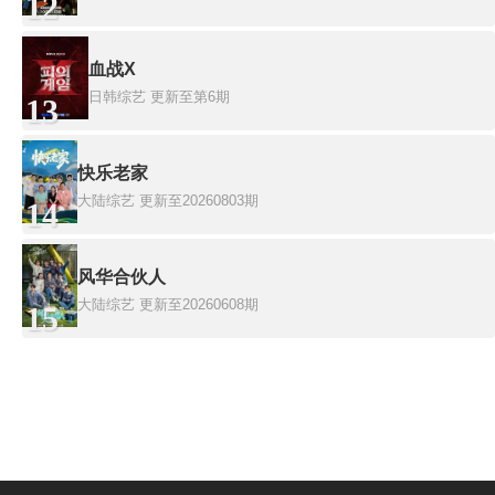
12
血战X
日韩综艺
更新至第6期
13
快乐老家
大陆综艺
更新至20260803期
14
风华合伙人
大陆综艺
更新至20260608期
15