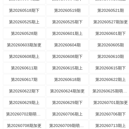
第20260518期下
第20260519期
第20260521期
第20260525期上
第20260525期下
第20260527期加更
第20260528期
第20260601期上
第20260601期下
第20260603期加更
第20260604期
第20260605期
第20260608期上
第20260608期下
第20260610期
第20260611期
第20260615期上
第20260615期下
第20260617期
第20260618期
第20260622期上
第20260622期下
第20260624期加更
第20260625期萌娃当家
第20260629期上
第20260629期下
第20260701期加更
第20260702期萌娃当家
第20260706期上
第20260706期下
第20260708期加更
第20260709期萌娃当家
第20260713期上