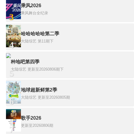
乘风2026
乘风舞台全纪录
3
哈哈哈哈哈第二季
大陆综艺
第11期下
4
种地吧第四季
大陆综艺
更新至20260806期下
5
地球超新鲜第2季
大陆综艺
更新至20260805期
6
歌手2026
更新至20260806期
7