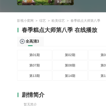
第16期完结
影视小窝网
>
综艺
>
欧美综艺
>
春季糕点大师第八季
春季糕点大师第八季 在线播放
全高清3
第01期
第02期
第0
第07期
第08期
第0
第13期
第14期
第1
剧情简介
暂无简介