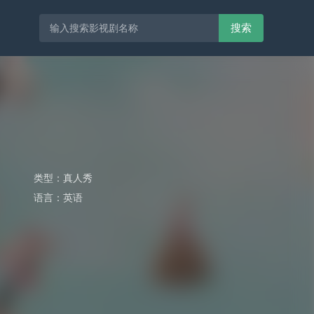
搜索
类型：
真人秀
语言：
英语