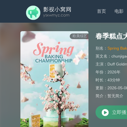
首页
电影
春季糕点
欧美综艺
别名：
Spring Ba
英文名：
chunjiga
主演：
Duff Gold
年份：
2026年
时长：
43分钟
更新：
2026-05-0
简介：
暂无简介
立即播