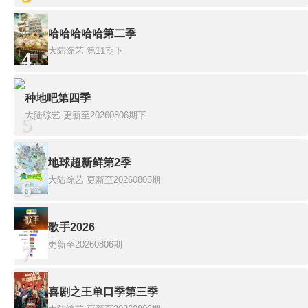
哈哈哈哈哈第二季
大陆综艺
第11期下
4
种地吧第四季
大陆综艺
更新至20260806期下
5
地球超新鲜第2季
大陆综艺
更新至20260805期
6
歌手2026
更新至20260806期
7
喜剧之王单口季第三季