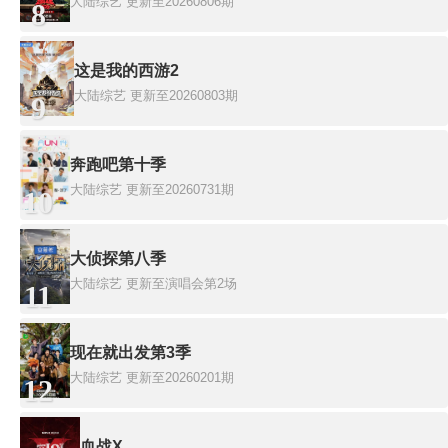
大陆综艺
更新至20260806期
8
这是我的西游2
大陆综艺
更新至20260803期
9
奔跑吧第十季
大陆综艺
更新至20260731期
10
大侦探第八季
大陆综艺
更新至演唱会第2场
11
现在就出发第3季
大陆综艺
更新至20260201期
12
血战X