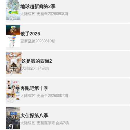
地球超新鲜第2季
大陆综艺
更新至20260808期
5
歌手2026
更新至第20260810期
6
这是我的西游2
大陆综艺
已完结
7
奔跑吧第十季
大陆综艺
更新至20260807期
8
大侦探第八季
大陆综艺
更新至演唱会第2场
9