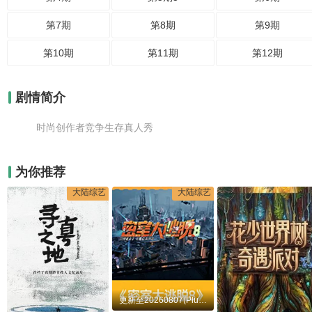
第7期
第8期
第9期
第10期
第11期
第12期
剧情简介
时尚创作者竞争生存真人秀
为你推荐
大陆综艺
大陆综艺
更新至20260807(Plus版)