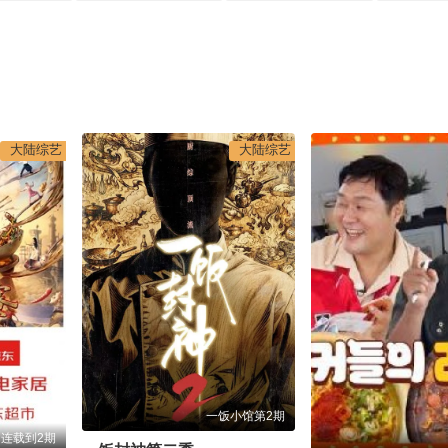
大陆综艺
大陆综艺
一饭小馆第2期
 连载到2期