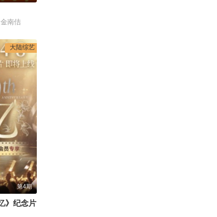
 金南佶
大陆综艺
第4期
拾忆》纪念片