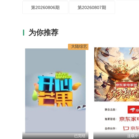
第20260806期
第20260807期
为你推荐
大陆综艺
已完结
连载中