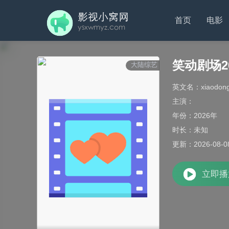
首页
电影
笑动剧场20
大陆综艺
英文名：
xiaodon
主演：
年份：
2026年
时长：
未知
更新：
2026-08-0
立即播