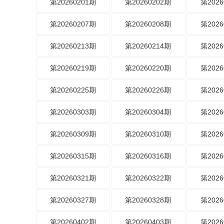
第20260201期
第20260202期
第2026
第20260207期
第20260208期
第2026
第20260213期
第20260214期
第2026
第20260219期
第20260220期
第2026
第20260225期
第20260226期
第2026
第20260303期
第20260304期
第2026
第20260309期
第20260310期
第2026
第20260315期
第20260316期
第2026
第20260321期
第20260322期
第2026
第20260327期
第20260328期
第2026
第20260402期
第20260403期
第2026