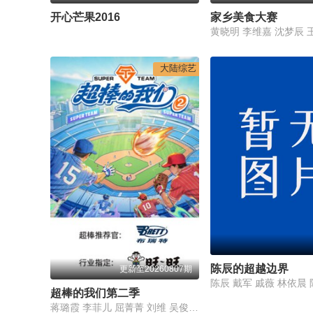
开心芒果2016
家乡美食大赛
大陆综艺
陈辰的超越边界
更新至20260807期
陈辰 戴军 戚薇 林依晨
超棒的我们第二季
蒋璐霞 李菲儿 屈菁菁 刘维 吴俊霆 赵辰龙