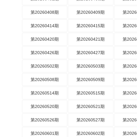
第20260408期
第20260409期
第2026
第20260414期
第20260415期
第2026
第20260420期
第20260421期
第2026
第20260426期
第20260427期
第2026
第20260502期
第20260503期
第2026
第20260508期
第20260509期
第2026
第20260514期
第20260515期
第2026
第20260520期
第20260521期
第2026
第20260526期
第20260527期
第2026
第20260601期
第20260602期
第2026