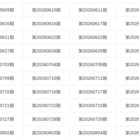
0609期
第20260610期
第20260611期
第202
0615期
第20260616期
第20260617期
第202
0621期
第20260622期
第20260623期
第202
0627期
第20260628期
第20260629期
第202
0703期
第20260704期
第20260705期
第202
0709期
第20260710期
第20260711期
第202
0715期
第20260716期
第20260717期
第202
0721期
第20260722期
第20260723期
第202
0727期
第20260728期
第20260729期
第202
0802期
第20260803期
第20260804期
第202