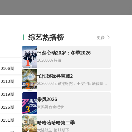
综艺热播榜
更多
怦然心动20岁：冬季2026
1
20260607特辑
60106期
忙忙碌碌寻宝藏2
60113期
2
20260808宝藏挖呀挖：王安宇田曦薇味蕾拿捏
60119期
乘风2026
3
乘风舞台全纪录
60125期
60131期
哈哈哈哈哈第二季
大陆综艺
第11期下