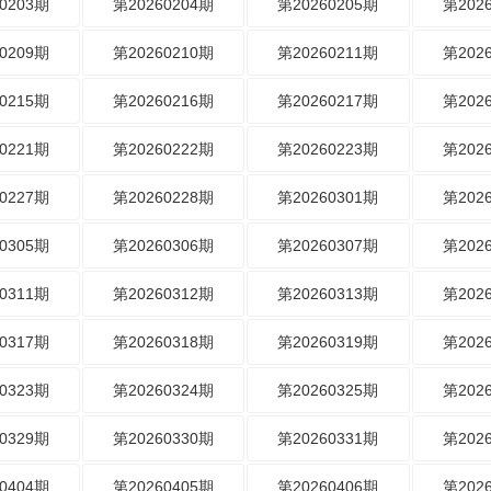
0203期
第20260204期
第20260205期
第202
0209期
第20260210期
第20260211期
第202
0215期
第20260216期
第20260217期
第202
0221期
第20260222期
第20260223期
第202
0227期
第20260228期
第20260301期
第202
0305期
第20260306期
第20260307期
第202
0311期
第20260312期
第20260313期
第202
0317期
第20260318期
第20260319期
第202
0323期
第20260324期
第20260325期
第202
0329期
第20260330期
第20260331期
第202
0404期
第20260405期
第20260406期
第202