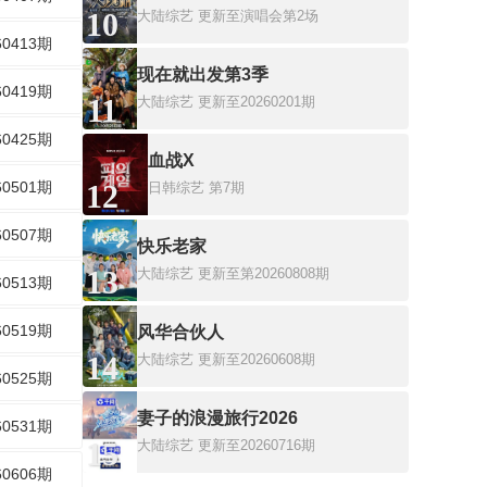
10
大陆综艺
更新至演唱会第2场
60413期
现在就出发第3季
60419期
11
大陆综艺
更新至20260201期
60425期
血战X
60501期
12
日韩综艺
第7期
60507期
快乐老家
13
大陆综艺
更新至第20260808期
60513期
60519期
风华合伙人
14
大陆综艺
更新至20260608期
60525期
妻子的浪漫旅行2026
60531期
15
大陆综艺
更新至20260716期
60606期