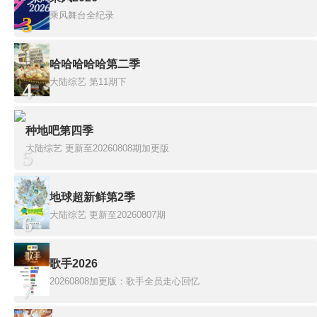
乘风舞台全纪录
3
哈哈哈哈哈第二季
大陆综艺
第11期下
4
种地吧第四季
大陆综艺
更新至20260808期加更版
5
地球超新鲜第2季
大陆综艺
更新至20260807期
6
歌手2026
20260808加更版：歌手全员走心回忆
7