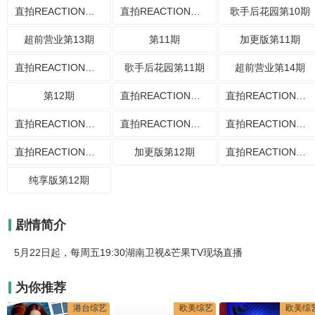
直拍REACTION第19期
直拍REACTION第20期
歌手后花园第10期
超前营业第13期
第11期
加更版第11期
直拍REACTION第21期
歌手后花园第11期
超前营业第14期
第12期
直拍REACTION第22期
直拍REACTION第23期
直拍REACTION第24期
直拍REACTION第25期
直拍REACTION第26期
直拍REACTION第27期
加更版第12期
直拍REACTION第28期
纯享版第12期
剧情简介
5月22日起，每周五19:30湖南卫视&芒果TV现场直播
为你推荐
港台综艺
欧美综艺
欧美综