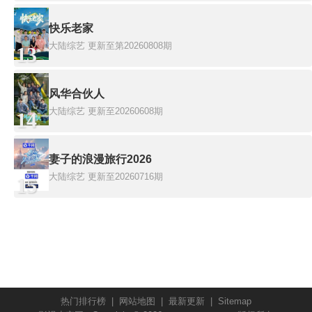
快乐老家
大陆综艺
更新至第20260808期
13
风华合伙人
大陆综艺
更新至20260608期
14
妻子的浪漫旅行2026
大陆综艺
更新至20260716期
15
热门排行榜
|
网站地图
|
最新更新
|
Sitemap