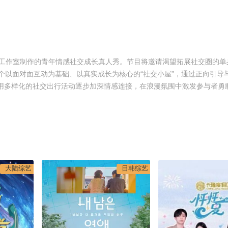
级工作室制作的青年情感社交成长真人秀。节目将邀请渴望拓展社交圈的单
建一个以面对面互动为基础、以真实成长为核心的“社交小屋”，通过正向引导
进，用多样化的社交出行活动逐步加深情感连接，在浪漫氛围中激发参与者勇
大陆综艺
日韩综艺