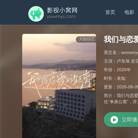
首页
电影
我们与恋
大陆综艺
英文名：
womenyul
主演：
卢东旭 史
年份：
2026年
时长：
未知
更新：
2026-08-0
简介：
我们与恋爱
住“单身公寓”，
立即播