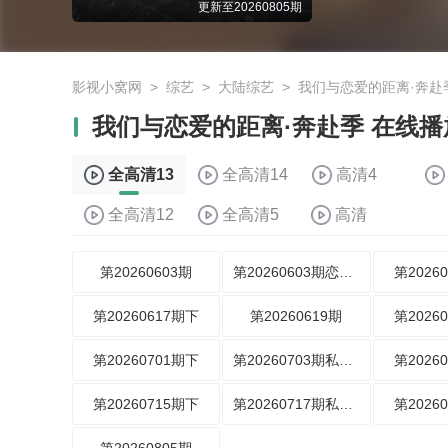
更新至20260805期
影视小窝网
>
综艺
>
大陆综艺
>
我们与恋爱的距离·奔赴
我们与恋爱的距离·奔赴季 在线播
全高清13
全高清14
高清4
全高清12
全高清5
高清
第20260603期
第20260603期恋爱序曲
第2026
第20260617期下
第20260619期
第2026
第20260701期下
第20260703期私藏日记
第2026
第20260715期下
第20260717期私藏日记
第2026