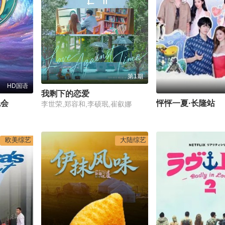
第1期
HD国语
我剩下的恋爱
晚会
怦怦一夏·长隆站
李世荣,郑容和,李硕珉,崔叡娜
欧美综艺
大陆综艺