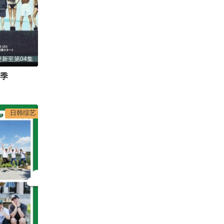
更新至第04集
2季
日韩综艺