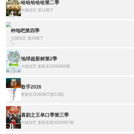
哈哈哈哈哈第二季
大陆综艺
第11期下
4
种地吧第四季
大陆综艺
第26期下
5
地球超新鲜第2季
大陆综艺
更新至20260805期
6
歌手2026
更新至20260807(第12期)
7
喜剧之王单口季第三季
大陆综艺
更新至第20260807期
8