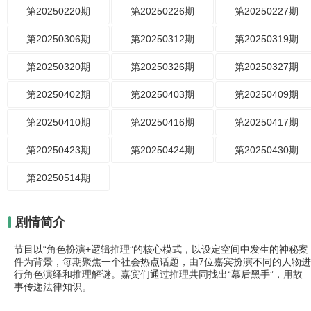
第20250220期
第20250226期
第20250227期
第20250306期
第20250312期
第20250319期
第20250320期
第20250326期
第20250327期
第20250402期
第20250403期
第20250409期
第20250410期
第20250416期
第20250417期
第20250423期
第20250424期
第20250430期
第20250514期
剧情简介
节目以“角色扮演+逻辑推理”的核心模式，以设定空间中发生的神秘案
件为背景，每期聚焦一个社会热点话题，由7位嘉宾扮演不同的人物进
行角色演绎和推理解谜。嘉宾们通过推理共同找出“幕后黑手”，用故
事传递法律知识。