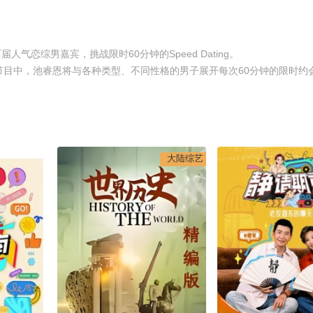
恋综男嘉宾，挑战限时60分钟的Speed Dating。
集的节目中，池睿恩将与各种类型、不同性格的男子展开每次60分钟的限时约
大陆综艺