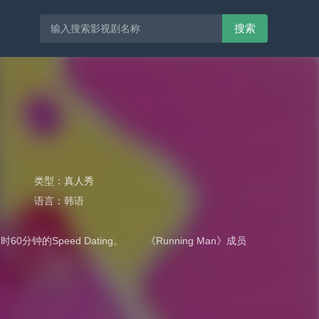
搜索
类型：
真人秀
语言：
韩语
Speed Dating。 《Running Man》成员