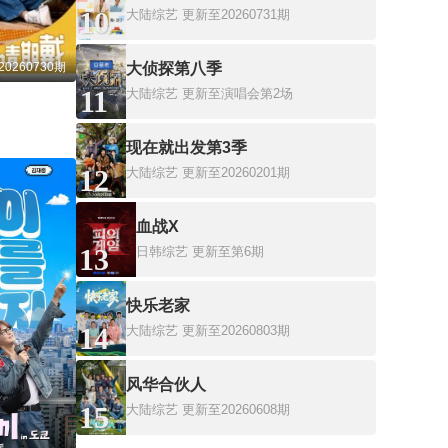
10
大陆综艺
更新至20260731期
0260730期
大侦探第八季
11
大陆综艺
更新至演唱会第2场
现在就出发第3季
12
大陆综艺
更新至20260201期
血战X
13
日韩综艺
更新至第6期
快乐老家
14
大陆综艺
更新至20260803期
风华合伙人
15
大陆综艺
更新至20260608期