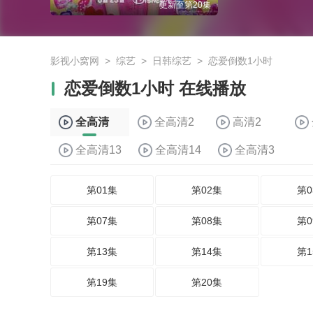
更新至第20集
影视小窝网
>
综艺
>
日韩综艺
>
恋爱倒数1小时
恋爱倒数1小时 在线播放
全高清
全高清2
高清2
全高清13
全高清14
全高清3
第01集
第02集
第0
第07集
第08集
第0
第13集
第14集
第1
第19集
第20集