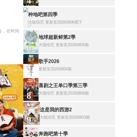
4
种地吧第四季
5
大陆综艺
更新至20260806期下
会，在时间
地球超新鲜第2季
6
大陆综艺
更新至20260805期
歌手2026
7
更新至20260806期
喜剧之王单口季第三季
8
大陆综艺
更新至20260806期
这是我的西游2
9
大陆综艺
更新至20260803期
奔跑吧第十季