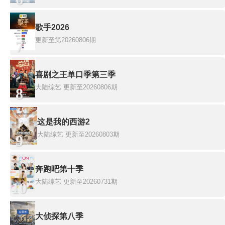
歌手2026
更新至第20260806期
7
喜剧之王单口季第三季
大陆综艺
更新至20260806期
8
这是我的西游2
大陆综艺
更新至20260803期
9
奔跑吧第十季
大陆综艺
更新至20260731期
10
大侦探第八季