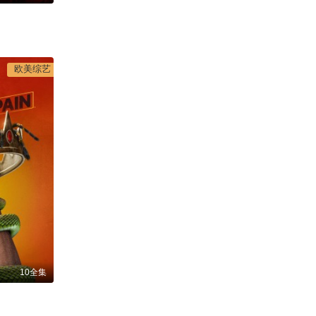
欧美综艺
10全集