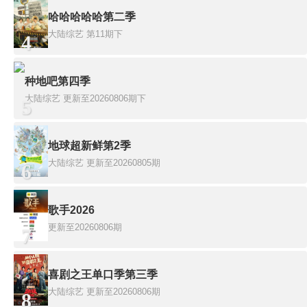
哈哈哈哈哈第二季
大陆综艺
第11期下
4
种地吧第四季
大陆综艺
更新至20260806期下
5
地球超新鲜第2季
大陆综艺
更新至20260805期
6
歌手2026
更新至20260806期
7
喜剧之王单口季第三季
大陆综艺
更新至20260806期
8