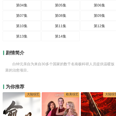
第04集
第05集
第06集
第07集
第08集
第09集
第10集
第11集
第12集
第13集
第14集
剧情简介
白钟元亲自为来自30多个国家的数千名南极科研人员提供温暖饭
菜的治愈项目。
为你推荐
大陆综艺
欧美综艺
大陆综