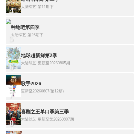
大陆综艺
第11期下
4
种地吧第四季
大陆综艺
第26期下
5
地球超新鲜第2季
大陆综艺
更新至20260805期
6
歌手2026
更新至20260807(第12期)
7
喜剧之王单口季第三季
大陆综艺
更新至第20260807期
8