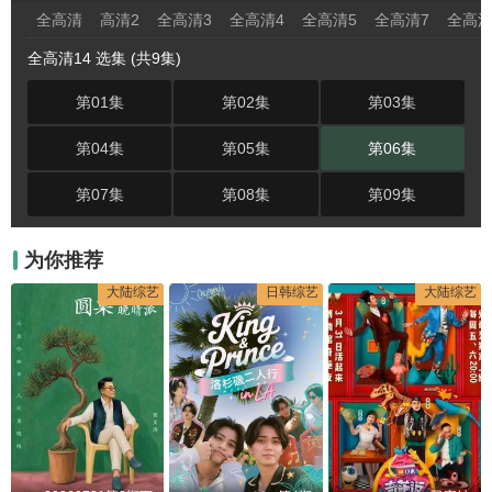
全高清
高清2
全高清3
全高清4
全高清5
全高清7
全高清
全高清14 选集 (共9集)
第01集
第02集
第03集
第04集
第05集
第06集
第07集
第08集
第09集
为你推荐
大陆综艺
日韩综艺
大陆综艺