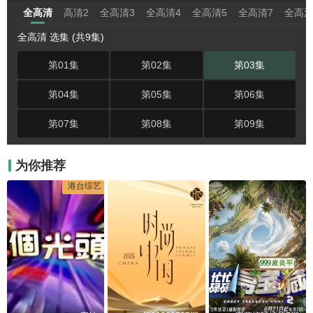
全高清
高清2
全高清3
全高清4
全高清5
全高清7
全高清
全高清 选集 (共9集)
第01集
第02集
第03集
第04集
第05集
第06集
第07集
第08集
第09集
为你推荐
港台综艺