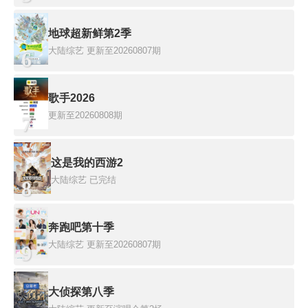
地球超新鲜第2季
大陆综艺
更新至20260807期
6
歌手2026
更新至20260808期
7
这是我的西游2
大陆综艺
已完结
8
奔跑吧第十季
大陆综艺
更新至20260807期
9
大侦探第八季