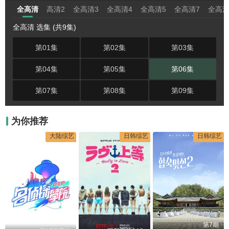
全高清
高清2
全高清3
全高清4
全高清5
全高清7
全高清
全高清 选集 (共9集)
第01集
第02集
第03集
第04集
第05集
第06集
第07集
第08集
第09集
为你推荐
大陆综艺
日韩综艺
日韩综艺
第7期