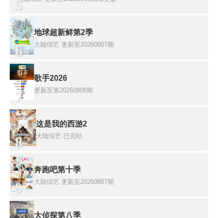
5
地球超新鲜第2季
大陆综艺
更新至20260807期
6
歌手2026
更新至第20260808期
7
这是我的西游2
大陆综艺
已完结
8
奔跑吧第十季
大陆综艺
更新至20260807期
9
大侦探第八季