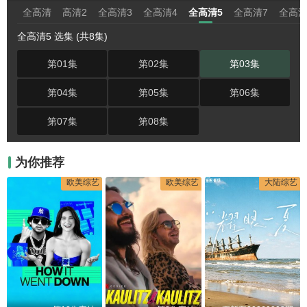
全高清
高清2
全高清3
全高清4
全高清5
全高清7
全高清
全高清5 选集 (共8集)
第01集
第02集
第03集
第04集
第05集
第06集
第07集
第08集
为你推荐
欧美综艺
欧美综艺
大陆综艺