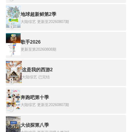
地球超新鲜第2季
大陆综艺
更新至20260807期
6
歌手2026
更新至第20260808期
7
这是我的西游2
大陆综艺
已完结
8
奔跑吧第十季
大陆综艺
更新至20260807期
9
大侦探第八季