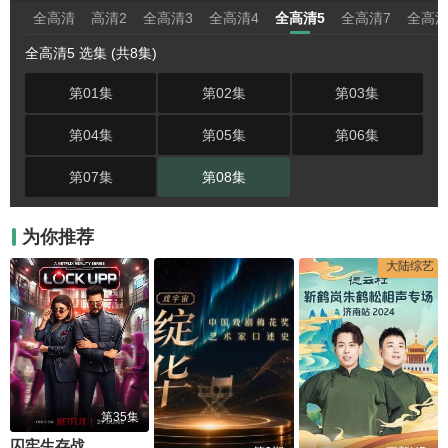
全高清
高清2
全高清3
全高清4
全高清5
全高清7
全高清
全高清5 选集 (共8集)
第01集
第02集
第03集
第04集
第05集
第06集
第07集
第08集
为你推荐
大陆综艺
第35集
囚牢生存战