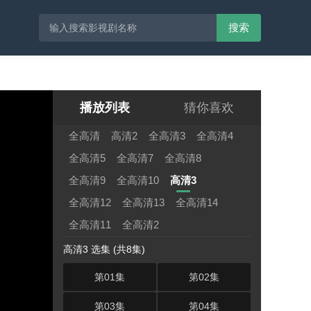
搜索
播放列表
猜你喜欢
全高清
高清2
全高清3
全高清4
全高清5
全高清7
全高清8
全高清9
全高清10
高清3
全高清12
全高清13
全高清14
全高清11
全高清2
高清3 选集 (共8集)
第01集
第02集
第03集
第04集