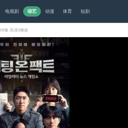
电视剧
综艺
动漫
体育
短剧
08集 高清3播放