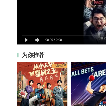
00:00
/
0:00
为你推荐
大陆综艺