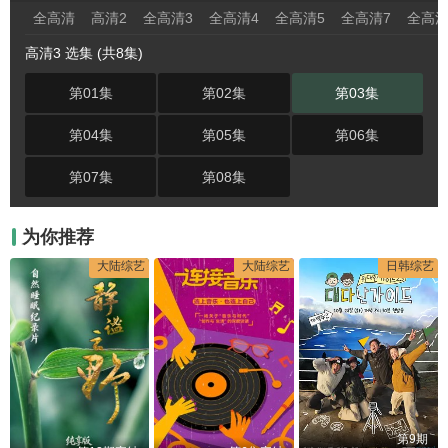
全高清
高清2
全高清3
全高清4
全高清5
全高清7
全高清
高清3 选集 (共8集)
第01集
第02集
第03集
第04集
第05集
第06集
第07集
第08集
为你推荐
大陆综艺
大陆综艺
日韩综艺
第9期