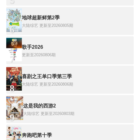
5
地球超新鲜第2季
大陆综艺
更新至20260805期
6
歌手2026
更新至20260806期
7
喜剧之王单口季第三季
大陆综艺
更新至20260806期
8
这是我的西游2
大陆综艺
更新至20260803期
9
奔跑吧第十季