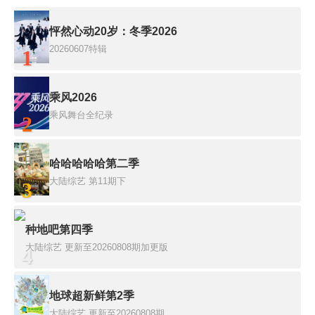
怦然心动20岁：冬季2026
20260607特辑
1
乘风2026
乘风舞台全纪录
2
哈哈哈哈哈第二季
大陆综艺
第11期下
3
种地吧第四季
大陆综艺
更新至20260808期加更版
4
地球超新鲜第2季
大陆综艺
更新至20260808期