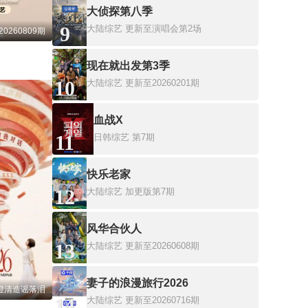
大侦探第八季
9
大陆综艺
更新至演唱会第2场
0260809期
现在就出发第3季
10
大陆综艺
更新至20260201期
血战X
11
日韩综艺
第7期
快乐老家
12
大陆综艺
加更版第7期
风华合伙人
13
大陆综艺
更新至20260608期
妻子的浪漫旅行2026
腾澄清造谣落泪
14
大陆综艺
更新至20260716期