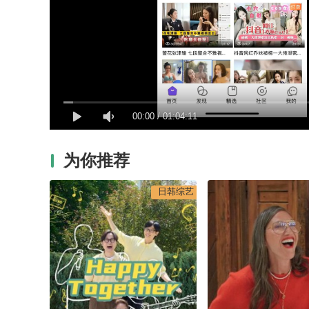
00:00
/
01:04:11
为你推荐
日韩综艺