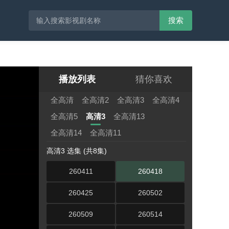
搜索
播放列表
猜你喜欢
全高清
全高清2
全高清3
全高清4
全高清5
高清3
全高清13
全高清14
全高清11
高清3 选集 (共8集)
260411
260418
260425
260502
260509
260514