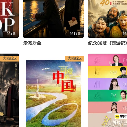
第2集
第19集
第
爱慕对象
大陆综艺
大陆综艺