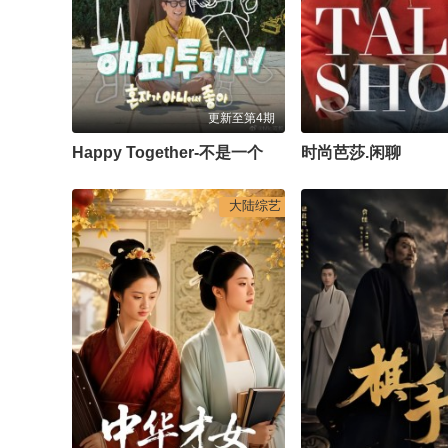
更新至第4期
Happy Together-不是一个人真好
时尚芭莎.闲聊
大陆综艺