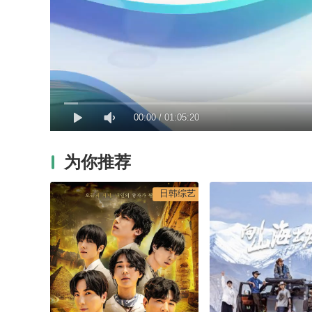
00:00
/
01:05:20
为你推荐
日韩综艺