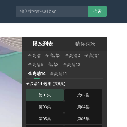
搜索
播放列表
猜你喜欢
全高清
全高清2
全高清3
全高清4
全高清5
高清3
全高清13
全高清14
全高清11
全高清14 选集 (共8集)
第01集
第02集
第03集
第04集
第05集
第06集