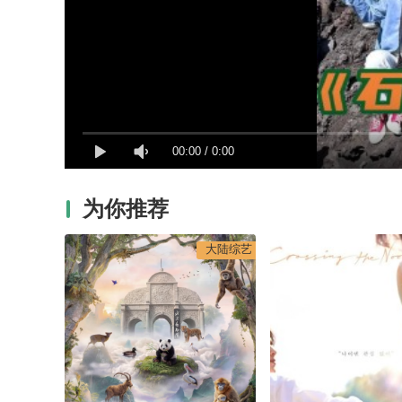
00:00
/
0:00
为你推荐
大陆综艺