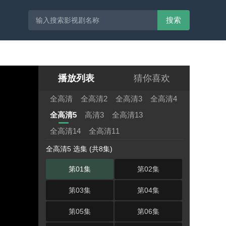
搜索
播放列表
猜你喜欢
全高清
全高清2
全高清3
全高清4
全高清5
高清3
全高清13
全高清14
全高清11
全高清5 选集 (共8集)
第01集
第02集
第03集
第04集
第05集
第06集