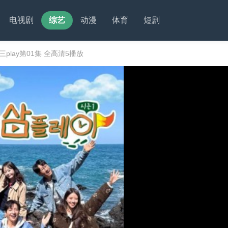
电视剧
综艺
动漫
体育
短剧
play第01集 全高清5播放