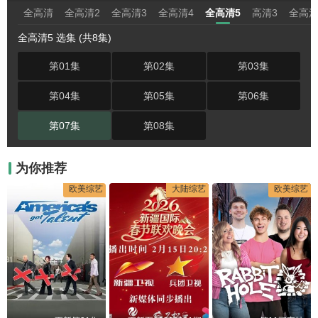
全高清
全高清2
全高清3
全高清4
全高清5
高清3
全高清
全高清5 选集 (共8集)
第01集
第02集
第03集
第04集
第05集
第06集
第07集
第08集
为你推荐
欧美综艺
大陆综艺
欧美综艺