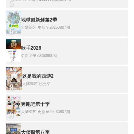
5
地球超新鲜第2季
大陆综艺
更新至20260807期
6
歌手2026
更新至第20260808期
7
这是我的西游2
大陆综艺
已完结
8
奔跑吧第十季
大陆综艺
更新至20260807期
9
大侦探第八季