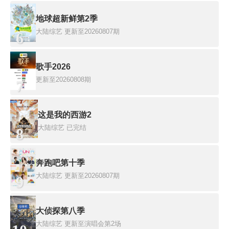
地球超新鲜第2季
大陆综艺
更新至20260807期
6
歌手2026
更新至20260808期
7
这是我的西游2
大陆综艺
已完结
8
奔跑吧第十季
大陆综艺
更新至20260807期
9
大侦探第八季
大陆综艺
更新至演唱会第2场