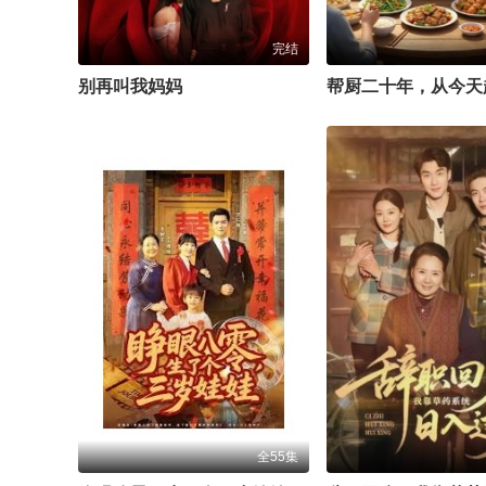
完结
别再叫我妈妈
全55集