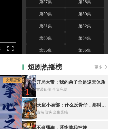
第27集
第28集
第29集
第30集
第31集
第32集
第33集
第34集
第35集
第36集
第37集
第38集
短剧热播榜
更多
第39集
第40集
女频恋爱
开局大帝：我的弟子全是逆天体质
第41集
第42集
1
古装仙侠
全集完结
第43集
第44集
天庭小卖部：什么反骨仔，那叫打工仔！
第45集
第46集
2
古装仙侠
全集完结
第47集
第48集
不当舔狗，系统助我把妹