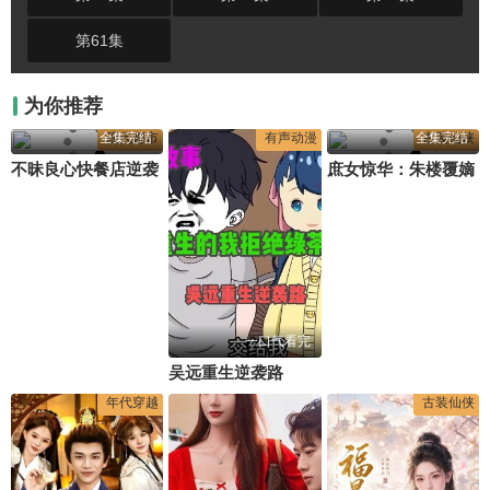
第61集
为你推荐
全集完结
现代都市
有声动漫
全集完结
古装仙侠
不昧良心快餐店逆袭
庶女惊华：朱楼覆嫡
一口气看完
吴远重生逆袭路
年代穿越
古装仙侠