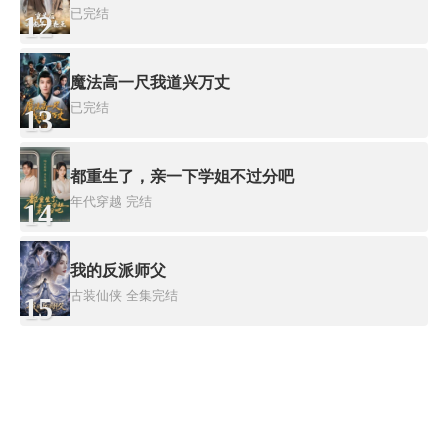
已完结
12
魔法高一尺我道兴万丈
已完结
13
都重生了，亲一下学姐不过分吧
年代穿越
完结
14
我的反派师父
古装仙侠
全集完结
15