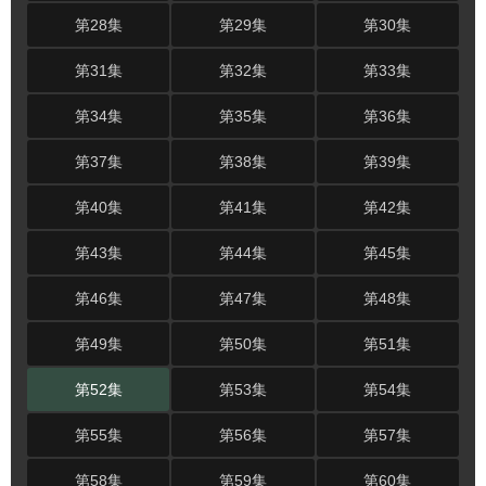
第28集
第29集
第30集
第31集
第32集
第33集
第34集
第35集
第36集
第37集
第38集
第39集
第40集
第41集
第42集
第43集
第44集
第45集
第46集
第47集
第48集
第49集
第50集
第51集
第52集
第53集
第54集
第55集
第56集
第57集
第58集
第59集
第60集