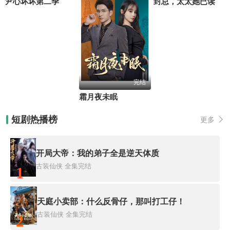
尹心坏坏第二季
封总，太太她已读不回
完结
霜月夜未眠
短剧热播榜
更多
开局大帝：我的弟子全是逆天体质
古装仙侠
全集完结
1
天庭小卖部：什么反骨仔，那叫打工仔！
古装仙侠
全集完结
2