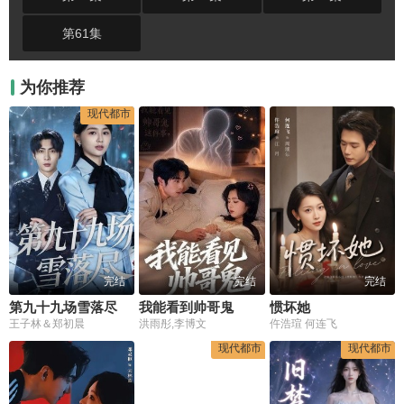
第61集
为你推荐
现代都市
完结
完结
完结
第九十九场雪落尽
我能看到帅哥鬼
惯坏她
王子林＆郑初晨
洪雨彤,李博文
仵浩瑄 何连飞
现代都市
现代都市