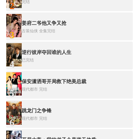
完结
2
姜府二爷他又争又抢
古装仙侠
全集完结
3
逆行彼岸夺回谁的人生
已完结
4
保安潇洒哥开局救下绝美总裁
现代都市
完结
5
跳龙门之争锋
现代都市
完结
6