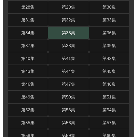
第28集
第29集
第30集
第31集
第32集
第33集
第34集
第35集
第36集
第37集
第38集
第39集
第40集
第41集
第42集
第43集
第44集
第45集
第46集
第47集
第48集
第49集
第50集
第51集
第52集
第53集
第54集
第55集
第56集
第57集
第58集
第59集
第60集