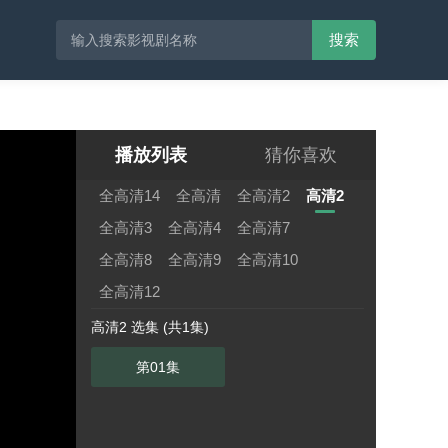
搜索
播放列表
猜你喜欢
全高清14
全高清
全高清2
高清2
全高清3
全高清4
全高清7
全高清8
全高清9
全高清10
全高清12
高清2 选集 (共1集)
第01集