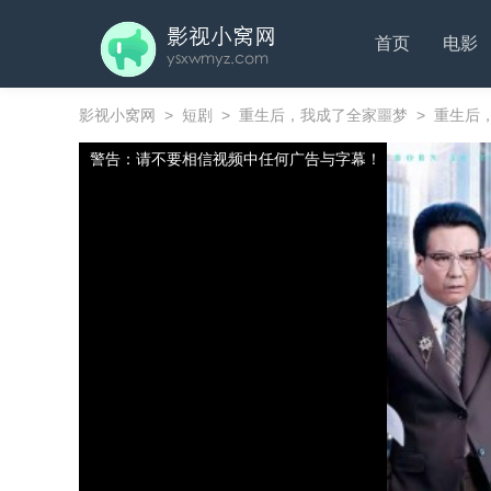
首页
电影
影视小窝网
>
短剧
>
重生后，我成了全家噩梦
>
重生后，
警告：请不要相信视频中任何广告与字幕！