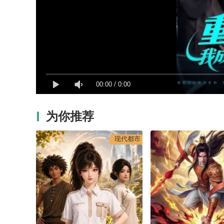
00:00
/
0:00
为你推荐
现代都市