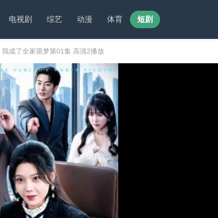
电视剧
综艺
动漫
体育
短剧
我成了全家噩梦第01集 高清2播放